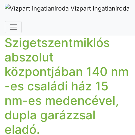
Vízpart ingatlaniroda
Szigetszentmiklós
abszolut
központjában 140 nm
-es családi ház 15
nm-es medencével,
dupla garázzsal
eladó.