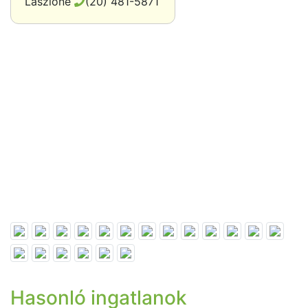
(20) 481-5871
Hasonló ingatlanok