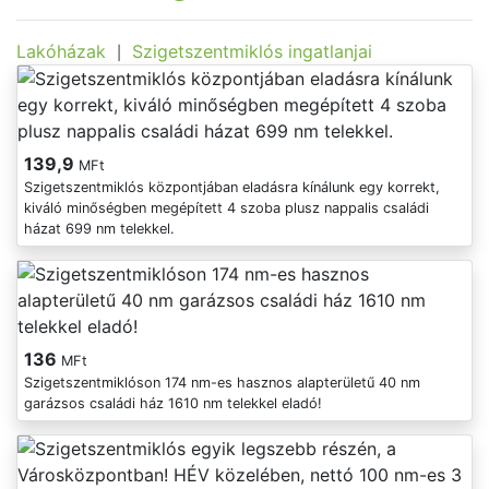
Lakóházak
Szigetszentmiklós ingatlanjai
|
139,9
MFt
Szigetszentmiklós központjában eladásra kínálunk egy korrekt,
kiváló minőségben megépített 4 szoba plusz nappalis családi
házat 699 nm telekkel.
136
MFt
Szigetszentmiklóson 174 nm-es hasznos alapterületű 40 nm
garázsos családi ház 1610 nm telekkel eladó!