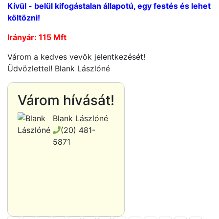
Kívül - belül kifogástalan állapotú, egy festés és lehet
költözni!
Irányár: 115 Mft
Várom a kedves vevők jelentkezését!
Üdvözlettel! Blank Lászlóné
Várom hívását!
Blank Lászlóné
(20) 481-
5871