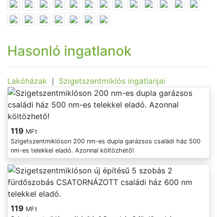
Hasonló ingatlanok
Lakóházak
Szigetszentmiklós ingatlanjai
|
119
MFt
Szigetszentmiklóson 200 nm-es dupla garázsos családi ház 500
nm-es telekkel eladó. Azonnal költözhető!
119
MFt