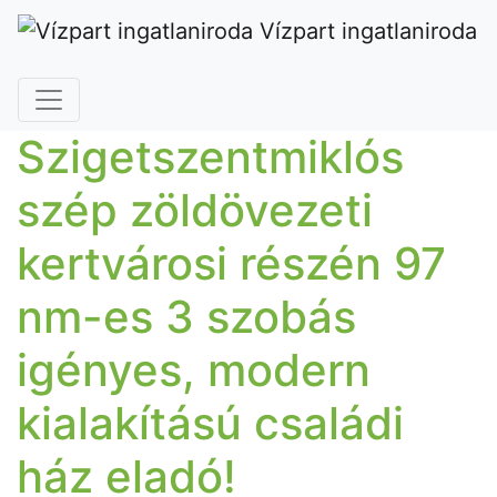
Vízpart ingatlaniroda
Szigetszentmiklós
szép zöldövezeti
kertvárosi részén 97
nm-es 3 szobás
igényes, modern
kialakítású családi
ház eladó!