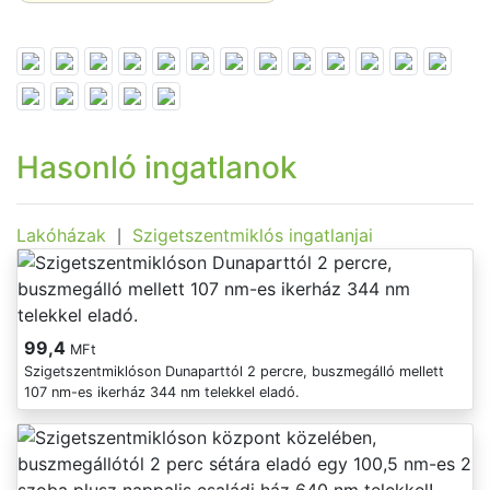
Hasonló ingatlanok
Lakóházak
Szigetszentmiklós ingatlanjai
|
99,4
MFt
Szigetszentmiklóson Dunaparttól 2 percre, buszmegálló mellett
107 nm-es ikerház 344 nm telekkel eladó.