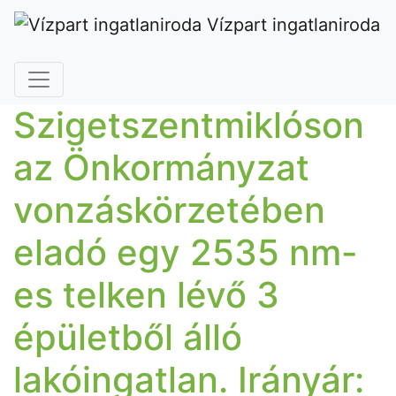
Vízpart ingatlaniroda
Szigetszentmiklóson
az Önkormányzat
vonzáskörzetében
eladó egy 2535 nm-
es telken lévő 3
épületből álló
lakóingatlan. Irányár: