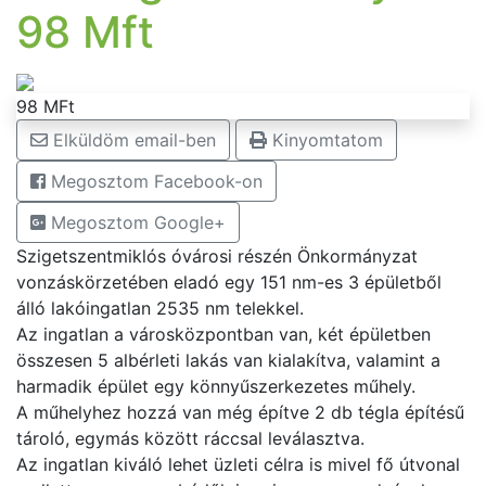
98 Mft
98 MFt
Elküldöm email-ben
Kinyomtatom
Megosztom Facebook-on
Megosztom Google+
Szigetszentmiklós óvárosi részén Önkormányzat
vonzáskörzetében eladó egy 151 nm-es 3 épületből
álló lakóingatlan 2535 nm telekkel.
Az ingatlan a városközpontban van, két épületben
összesen 5 albérleti lakás van kialakítva, valamint a
harmadik épület egy könnyűszerkezetes műhely.
A műhelyhez hozzá van még építve 2 db tégla építésű
tároló, egymás között ráccsal leválasztva.
Az ingatlan kiváló lehet üzleti célra is mivel fő útvonal