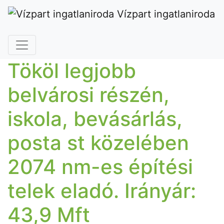
Vízpart ingatlaniroda
Tököl legjobb
belvárosi részén,
iskola, bevásárlás,
posta st közelében
2074 nm-es építési
telek eladó. Irányár:
43,9 Mft