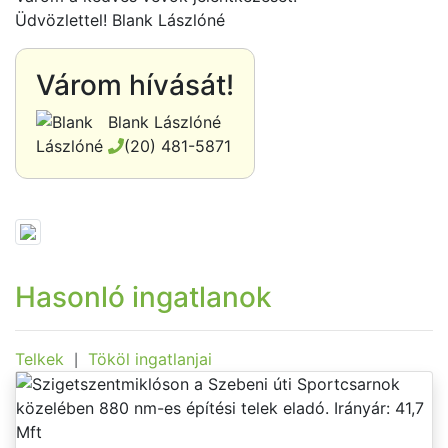
Üdvözlettel! Blank Lászlóné
Várom hívását!
Blank Lászlóné
(20) 481-5871
Hasonló ingatlanok
Telkek
Tököl ingatlanjai
|