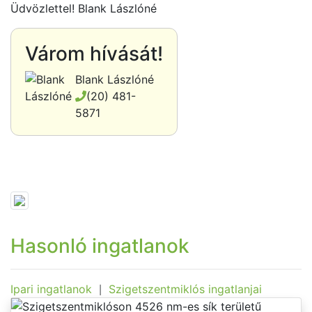
Üdvözlettel! Blank Lászlóné
Várom hívását!
Blank Lászlóné
(20) 481-
5871
Hasonló ingatlanok
Ipari ingatlanok
Szigetszentmiklós ingatlanjai
|