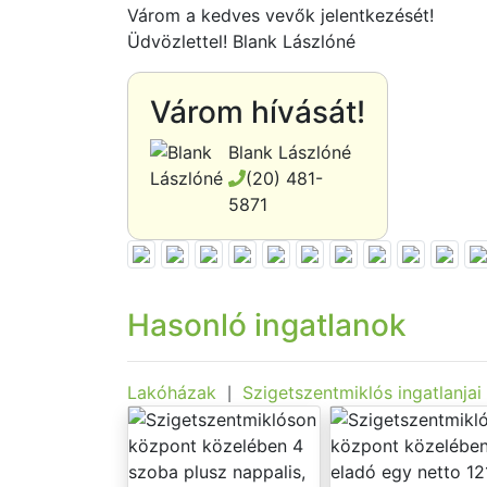
Várom a kedves vevők jelentkezését!
Üdvözlettel! Blank Lászlóné
Várom hívását!
Blank Lászlóné
(20) 481-
5871
Hasonló ingatlanok
Lakóházak
Szigetszentmiklós ingatlanjai
|