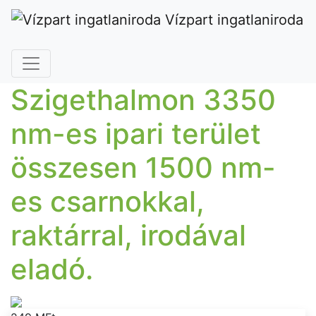
Vízpart ingatlaniroda
Szigethalmon 3350
nm-es ipari terület
összesen 1500 nm-
es csarnokkal,
raktárral, irodával
eladó.