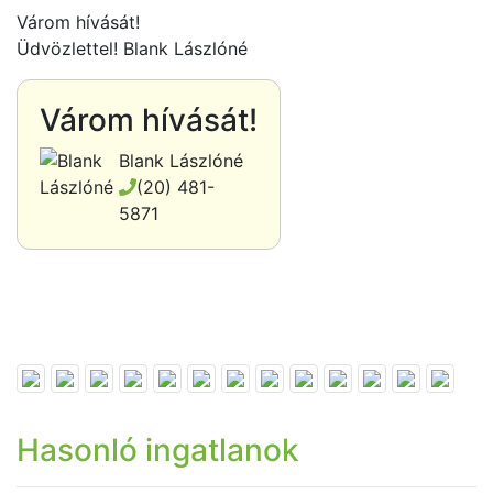
Várom hívását!
Üdvözlettel! Blank Lászlóné
Várom hívását!
Blank Lászlóné
(20) 481-
5871
Hasonló ingatlanok