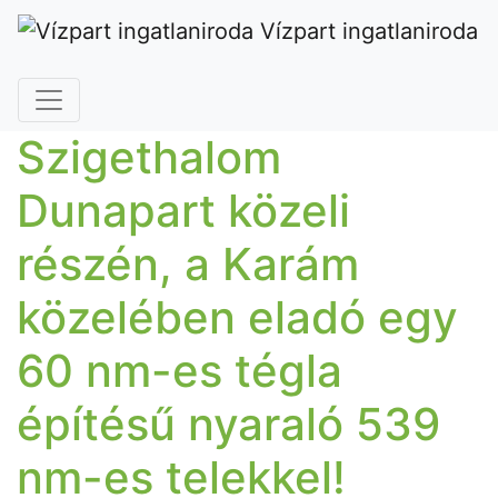
Vízpart ingatlaniroda
Szigethalom
Dunapart közeli
részén, a Karám
közelében eladó egy
60 nm-es tégla
építésű nyaraló 539
nm-es telekkel!