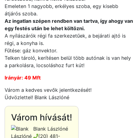
Emeleten 1 nagyobb, erkélyes szoba, egy kisebb
átjárós szoba.
Az ingatlan szépen rendben van tartva, így ahogy van
egy festés után be lehet költözni.
A nyílászárók régi fa szerkezetűek, a bejárati ajtó is
régi, a konyha is.
Fűtése: gáz konvektor.
Telken tároló, kerítésen belül több autónak is van hely
a parkolásra, locsoláshoz furt kút!
Irányár: 49 Mft
Várom a kedves vevők jelentkezését!
Üdvözlettel! Blank Lászlóné
Várom hívását!
Blank Lászlóné
(20) 481-