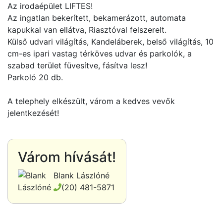
Az irodaépület LIFTES!
Az ingatlan bekerített, bekamerázott, automata
kapukkal van ellátva, Riasztóval felszerelt.
Külső udvari világítás, Kandeláberek, belső világítás, 10
cm-es ipari vastag térköves udvar és parkolók, a
szabad terület füvesítve, fásítva lesz!
Parkoló 20 db.
A telephely elkészült, várom a kedves vevők
jelentkezését!
Várom hívását!
Blank Lászlóné
(20) 481-5871