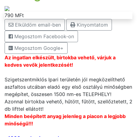
790 MFt
Elküldöm email-ben
Kinyomtatom
Megosztom Facebook-on
Megosztom Google+
Az ingatlan elkészült, birtokba vehető, várjuk a
kedves vevők jelentkezését!
Szigetszentmiklós Ipari területén jól megközelíthető
aszfaltos utcában eladó egy első osztályú minőségben
megépítet, összesen 1500 nm-es TELEPHELY!
Azonnal birtokba vehető, hűtött, fűtött, szellőztetett, 2
db lifttel ellátott!
Minden beépített anyag jelenleg a piacon a legjobb
minőségű!!!