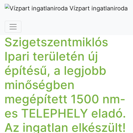
Vízpart ingatlaniroda
Szigetszentmiklós
Ipari területén új
építésű, a legjobb
minőségben
megépített 1500 nm-
es TELEPHELY eladó.
Az ingatlan elkészült!