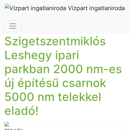
Vízpart ingatlaniroda
Szigetszentmiklós
Leshegy ipari
parkban 2000 nm-es
új építésű csarnok
5000 nm telekkel
eladó!