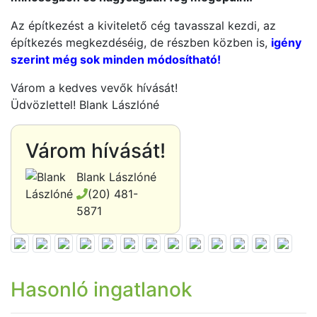
Az építkezést a kivitelető cég tavasszal kezdi, az
építkezés megkezdéséig, de részben közben is,
igény
szerint még sok minden módosítható!
Várom a kedves vevők hívását!
Üdvözlettel! Blank Lászlóné
Várom hívását!
Blank Lászlóné
(20) 481-
5871
Hasonló ingatlanok